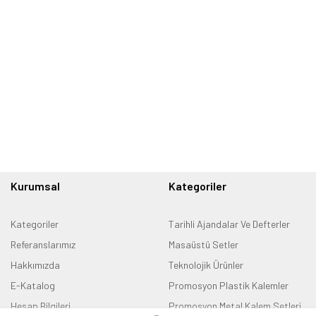
Kurumsal
Kategoriler
Kategoriler
Tarihli Ajandalar Ve Defterler
Referanslarımız
Masaüstü Setler
Hakkımızda
Teknolojik Ürünler
E-Katalog
Promosyon Plastik Kalemler
Hesap Bilgileri
Promosyon Metal Kalem Setleri