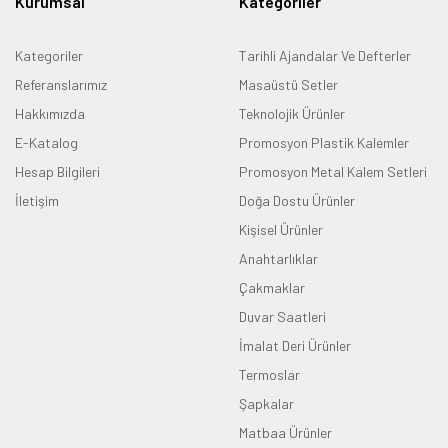
Kurumsal
Kategoriler
Kategoriler
Tarihli Ajandalar Ve Defterler
Referanslarımız
Masaüstü Setler
Hakkımızda
Teknolojik Ürünler
E-Katalog
Promosyon Plastik Kalemler
Hesap Bilgileri
Promosyon Metal Kalem Setleri
İletişim
Doğa Dostu Ürünler
Kişisel Ürünler
Anahtarlıklar
Çakmaklar
Duvar Saatleri
İmalat Deri Ürünler
Termoslar
Şapkalar
Matbaa Ürünler