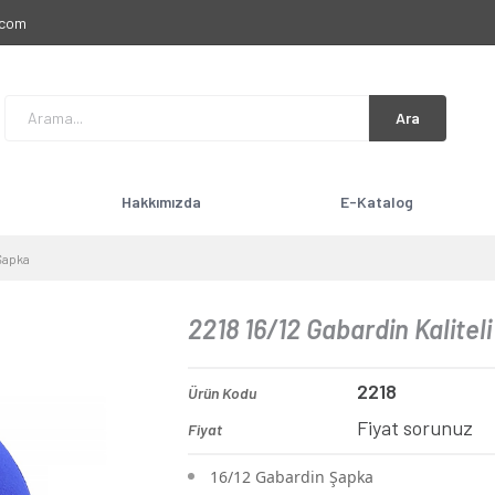
.com
Ara
Hakkımızda
E-Katalog
 Şapka
2218 16/12 Gabardin Kalitel
2218
Ürün Kodu
Fiyat sorunuz
Fiyat
16/12 Gabardin Şapka