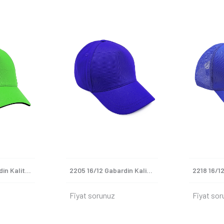
2213 16/12 Gabardin Kaliteli Şapka
2205 16/12 Gabardin Kaliteli Şapka
Fiyat sorunuz
Fiyat sor