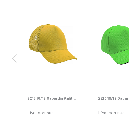
2204 16/12 Gabardin Kaliteli Şapka
2219 16/12 Gabardin Kaliteli Şapka
Fiyat sorunuz
Fiyat sorunuz