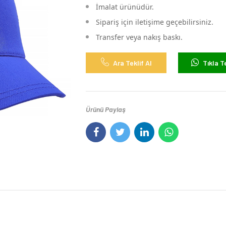
İmalat ürünüdür.
Sipariş için iletişime geçebilirsiniz.
Transfer veya nakış baskı.
Ara Teklif Al
Tıkla Te
Ürünü Paylaş